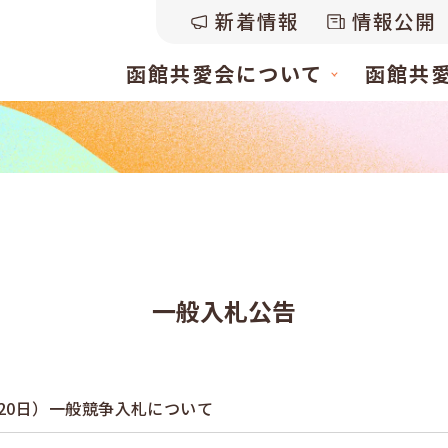
新着情報
情報公開
函館共愛会について
函館共愛会
一般入札公告
20日）一般競争入札について