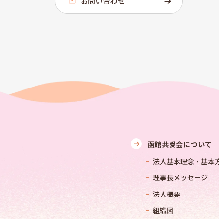
お問い合わせ
函館共愛会について
法人基本理念・基本
理事長メッセージ
法人概要
組織図