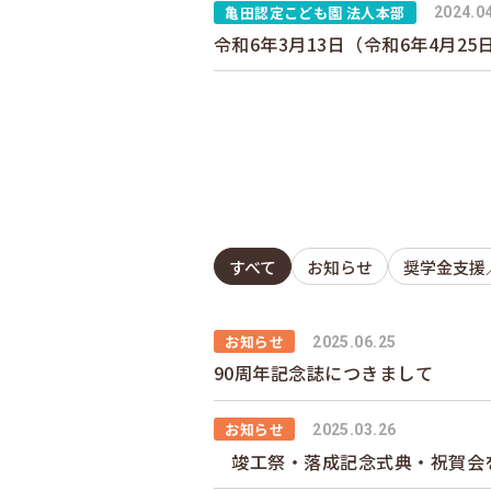
亀田認定こども園 法人本部
2024.0
令和6年3月13日（令和6年4月2
すべて
お知らせ
奨学金支援
お知らせ
2025.06.25
90周年記念誌につきまして
お知らせ
2025.03.26
竣工祭・落成記念式典・祝賀会