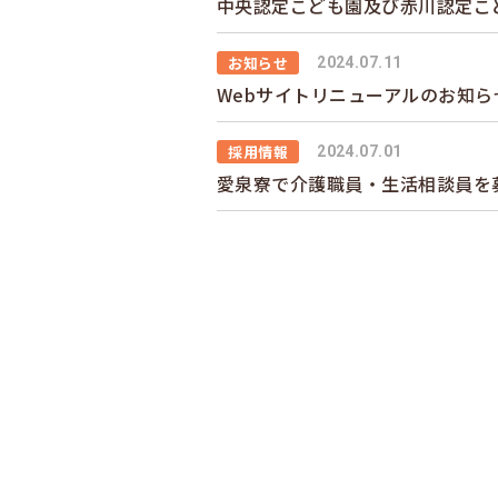
中央認定こども園及び赤川認定こ
お知らせ
2024.07.11
Webサイトリニューアルのお知ら
採用情報
2024.07.01
愛泉寮で介護職員・生活相談員を