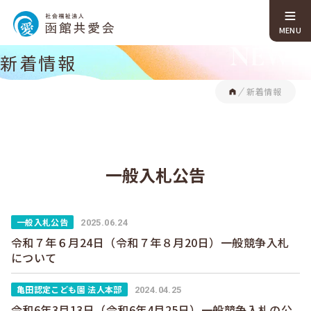
NEWS
新着情報
新着情報
一般入札公告
一般入札公告
2025.06.24
令和７年６月24日（令和７年８月20日）一般競争入札
について
亀田認定こども園 法人本部
2024.04.25
令和6年3月13日（令和6年4月25日）一般競争入札の公