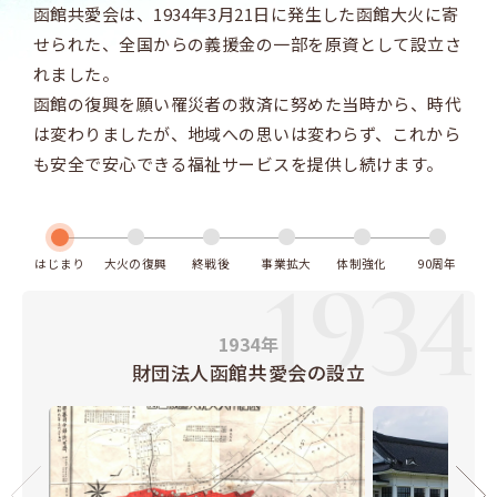
函館共愛会は、1934年3月21日に発生した函館大火に寄
せられた、全国からの義援金の一部を原資として設立さ
れました。
函館の復興を願い罹災者の救済に努めた当時から、時代
は変わりましたが、地域への思いは変わらず、これから
も安全で安心できる福祉サービスを提供し続けます。
はじまり
大火の復興
終戦後
事業拡大
体制強化
90周年
1934
1934年
財団法人函館共愛会の設立