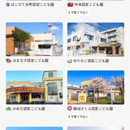
はこだて元町認定こども園
中央認定こども園
# 子育てサロン
はまなす認定こども園
ゆりかご認定こども園
かめだ認定こども園
鍛治さくら認定こども園
# 子育てサロン