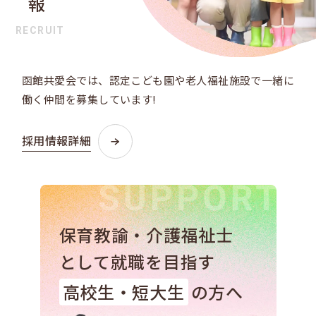
RECRUIT
函館共愛会では、認定こども園や老人福祉施設で
一緒に
働く仲間を募集しています!
採用情報詳細
保育教諭・介護福祉士
として就職を目指す
高校生・短大生
の方へ