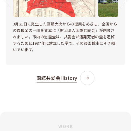
3月21日に発生した函館大火からの復興をめざし、全国から
の義援金の一部を資本に「財団法人函館共愛会」が創設さ
れました。市内の慰霊堂は、共愛会が遭難死者の霊を追悼
するために1937年に建立した堂で、その後函館市に引き継
いでいます。
函館共愛会History
WORK