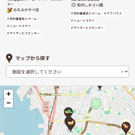
ター
知内しおさい園
みなみかやべ荘
# 特別養護老人ホーム
# ケアハウス
# 特別養護老人ホーム
# ショートステイ
# ショートステイ
# デイサービスセンター
# デイサービスセンター
マップから探す
+
−