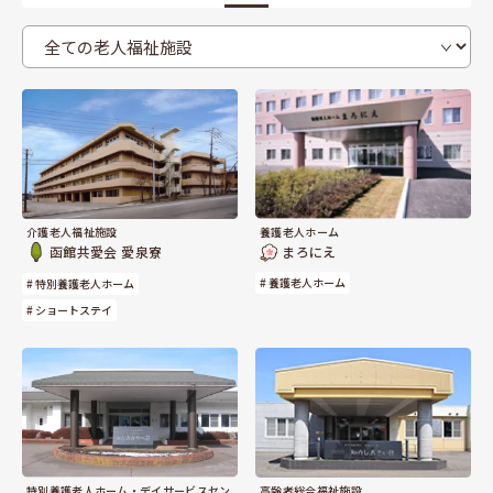
介護老人福祉施設
養護老人ホーム
函館共愛会 愛泉寮
まろにえ
# 養護老人ホーム
# 特別養護老人ホーム
# ショートステイ
高齢者総合福祉施設
特別養護老人ホーム・デイサービスセン