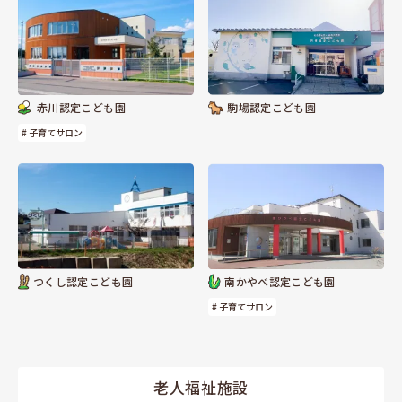
赤川認定こども園
駒場認定こども園
# 子育てサロン
つくし認定こども園
南かやべ認定こども園
# 子育てサロン
老人福祉施設